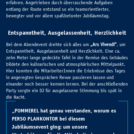
erfahren. Angetrieben durch überraschende Aufgaben
entlang der Route entstand so ein teamorientierter,
bewegter und vor allem spaßbetonter Jubiläumstag.
Entspanntheit, Ausgelassenheit, Herzlichkeit
Bei dem Abendevent drehte sich alles um
„Ars Vivendi“
, um
Entspanntheit, Ausgelassenheit und Herzlichkeit. Eine ca.
zehn Meter lange gedeckte Tafel in der Remise des Gebäudes
bildete den kulinarischen und atmosphärischen Mittelpunkt.
Hier konnten die MitarbeiterInnen die Erlebnisse des Tages
in angeregten Gesprächen Revue passieren lassen und
einander noch besser kennen lernen. Bei der anschließenden
Party sorgte ein DJ für ausgelassene Stimmung bis spät in
die Nacht.
„POMMEREL hat genau verstanden, worum es
PERSO PLANKONTOR bei diesem
Jubiläumsevent ging: um unsere