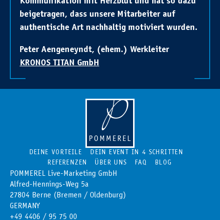
Kommunikation mit Herzblut und hat so dazu
beigetragen, dass unsere Mitarbeiter auf
authentische Art nachhaltig motiviert wurden.
Peter Aengeneyndt, (ehem.) Werkleiter
KRONOS TITAN GmbH
DEINE VORTEILE
DEIN EVENT IN 4 SCHRITTEN
REFERENZEN
ÜBER UNS
FAQ
BLOG
POMMEREL Live-Marketing GmbH
Alfred-Hennings-Weg 5a
27804 Berne (Bremen / Oldenburg)
GERMANY
+49 4406 / 95 75 00