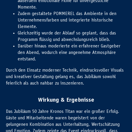
außerdem emotionale Filme für unvergessliche
Momente.
Zudem gestaltete POMMEREL das Ambiente in den
Unternehmensfarben und integrierte historische
Elemente.
Gleichzeitig wurde der Ablauf so geplant, dass das
Programm flüssig und abwechslungsreich blieb.
Darüber hinaus moderierte ein erfahrener Gastgeber
den Abend, wodurch eine angenehme Atmosphäre
entstand.
Durch den Einsatz moderner Technik, eindrucksvoller Visuals
und kreativer Gestaltung gelang es, das Jubiläum sowohl
feierlich als auch nahbar zu inszenieren.
Wirkung & Ergebnisse
Das Jubiläum 50 Jahre Kronos Titan war ein großer Erfolg.
Gäste und Mitarbeitende waren begeistert von der
gelungenen Kombination aus Unterhaltung, Wertschätzung
und Emotion. Zudem zeigte das Event eindrucksvoll, dass