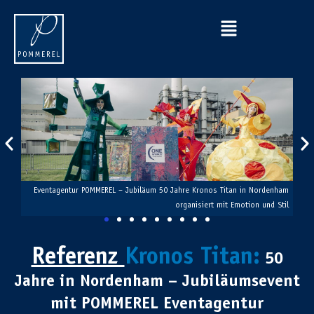
m mit
Eventagentur POMMEREL – Jubiläum 50 Jahre Kronos Titan in Nordenham
nfest
organisiert mit Emotion und Stil
Referenz
Kronos Titan:
50
Jahre in Nordenham – Jubiläumsevent
mit POMMEREL Eventagentur