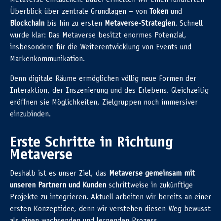
Überblick über zentrale Grundlagen – von
Token
und
Blockchain
bis hin zu ersten
Metaverse-Strategien
. Schnell
wurde klar: Das Metaverse besitzt enormes Potenzial,
insbesondere für die Weiterentwicklung von Events und
Markenkommunikation.
Denn digitale Räume ermöglichen völlig neue Formen der
Interaktion, der Inszenierung und des Erlebens. Gleichzeitig
eröffnen sie Möglichkeiten, Zielgruppen noch immersiver
einzubinden.
Erste Schritte in Richtung
Metaverse
Deshalb ist es unser Ziel, das
Metaverse gemeinsam mit
unseren Partnern und Kunden
schrittweise in zukünftige
Projekte zu integrieren. Aktuell arbeiten wir bereits an einer
ersten Konzeptidee, denn wir verstehen diesen Weg bewusst
als einen wachsenden und lernenden Prozess.