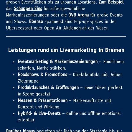
großen Eventflächen bis zu urbanen Locations.
Zum Beispiel
das
Schuppen Eins
für außergewöhnliche
Markeninszenierungen oder die
ÖVB Arena
für große Events
und Shows.
Ebenso
spannend sind Pop-up-Spaces in der
Überseestadt oder Open-Air-Aktionen an der Weser.
Leistungen rund um Livemarketing in Bremen
Eventmarketing & Markeninszenierungen
– Emotionen
schaffen, Marke stärken.
Roadshows & Promotions
– Direktkontakt mit Deiner
Zielgruppe.
Produktlaunches & Eröffnungen
– neue Ideen perfekt
in Szene gesetzt.
Messen & Präsentationen
– Markenauftritte mit
Konzept und Wirkung.
Hybrid- & Live-Events
– online und offline emotional
erlebbar.
Darüber hinaus
begleiten wir Dich von der Strategie bis zur