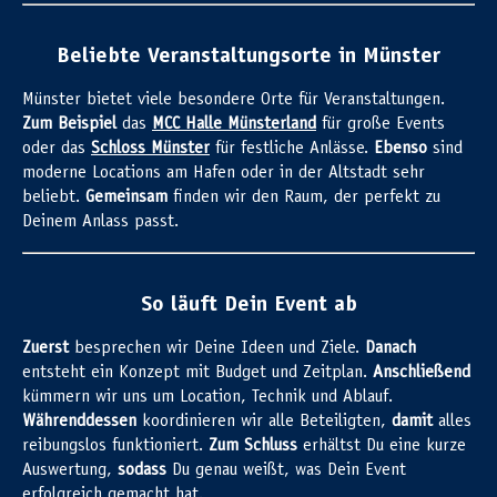
Beliebte Veranstaltungsorte in Münster
Münster bietet viele besondere Orte für Veranstaltungen.
Zum Beispiel
das
MCC Halle Münsterland
für große Events
oder das
Schloss Münster
für festliche Anlässe.
Ebenso
sind
moderne Locations am Hafen oder in der Altstadt sehr
beliebt.
Gemeinsam
finden wir den Raum, der perfekt zu
Deinem Anlass passt.
So läuft Dein Event ab
Zuerst
besprechen wir Deine Ideen und Ziele.
Danach
entsteht ein Konzept mit Budget und Zeitplan.
Anschließend
kümmern wir uns um Location, Technik und Ablauf.
Währenddessen
koordinieren wir alle Beteiligten,
damit
alles
reibungslos funktioniert.
Zum Schluss
erhältst Du eine kurze
Auswertung,
sodass
Du genau weißt, was Dein Event
erfolgreich gemacht hat.