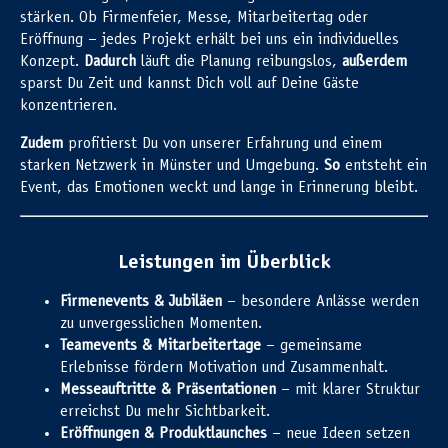
stärken. Ob Firmenfeier, Messe, Mitarbeitertag oder
Eröffnung – jedes Projekt erhält bei uns ein individuelles
Konzept.
Dadurch
läuft die Planung reibungslos,
außerdem
sparst Du Zeit und kannst Dich voll auf Deine Gäste
konzentrieren.
Zudem
profitierst Du von unserer Erfahrung und einem
starken Netzwerk in Münster und Umgebung.
So
entsteht ein
Event, das Emotionen weckt und lange in Erinnerung bleibt.
Leistungen im Überblick
Firmenevents & Jubiläen
– besondere Anlässe werden
zu unvergesslichen Momenten.
Teamevents & Mitarbeitertage
– gemeinsame
Erlebnisse fördern Motivation und Zusammenhalt.
Messeauftritte & Präsentationen
– mit klarer Struktur
erreichst Du mehr Sichtbarkeit.
Eröffnungen & Produktlaunches
– neue Ideen setzen