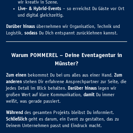
wir kreativ in Szene.
Live- & Hybrid-Events
– so erreichst Du Gäste vor Ort
und digital gleichzeitig.
Darüber hinaus
übernehmen wir Organisation, Technik und
Logistik,
sodass
Du Dich entspannt zurücklehnen kannst.
Warum POMMEREL – Deine Eventagentur in
Münster?
Zum einen
bekommst Du bei uns alles aus einer Hand.
Zum
anderen
stehen Dir erfahrene Ansprechpartner zur Seite, die
jedes Detail im Blick behalten.
Darüber hinaus
legen wir
großen Wert auf klare Kommunikation,
damit
Du immer
weißt, was gerade passiert.
Während
des gesamten Projekts bleibst Du informiert.
Schließlich
geht es darum, ein Event zu gestalten, das zu
Deinem Unternehmen passt und Eindruck macht.