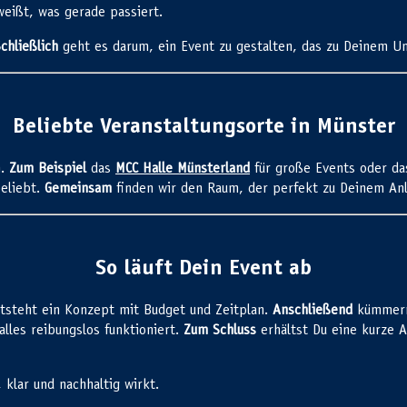
eißt, was gerade passiert.
chließlich
geht es darum, ein Event zu gestalten, das zu Deinem U
Beliebte Veranstaltungsorte in Münster
n.
Zum Beispiel
das
MCC Halle Münsterland
für große Events oder d
beliebt.
Gemeinsam
finden wir den Raum, der perfekt zu Deinem Anl
So läuft Dein Event ab
tsteht ein Konzept mit Budget und Zeitplan.
Anschließend
kümmern 
alles reibungslos funktioniert.
Zum Schluss
erhältst Du eine kurze 
 klar und nachhaltig wirkt.