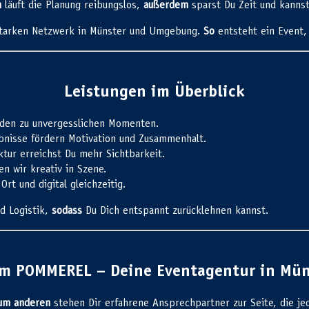
h
läuft die Planung reibungslos,
außerdem
sparst Du Zeit und kannst
 starken Netzwerk in Münster und Umgebung.
So
entsteht ein Event,
Leistungen im Überblick
den zu unvergesslichen Momenten.
nisse fördern Motivation und Zusammenhalt.
ktur erreichst Du mehr Sichtbarkeit.
n wir kreativ in Szene.
rt und digital gleichzeitig.
d Logistik,
sodass
Du Dich entspannt zurücklehnen kannst.
m POMMEREL – Deine Eventagentur in Mün
um anderen
stehen Dir erfahrene Ansprechpartner zur Seite, die je