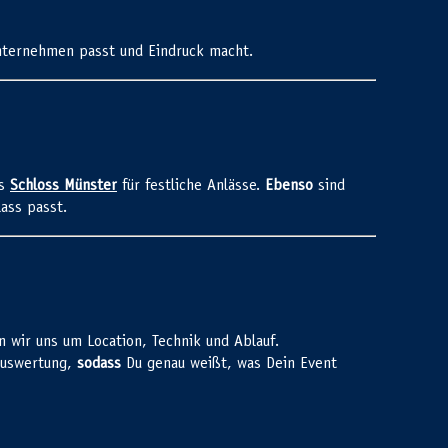
nternehmen passt und Eindruck macht.
as
Schloss Münster
für festliche Anlässe.
Ebenso
sind
ass passt.
wir uns um Location, Technik und Ablauf.
Auswertung,
sodass
Du genau weißt, was Dein Event