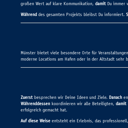
großen Wert auf klare Kommunikation,
damit
Du immer w
Während
des gesamten Projekts bleibst Du informiert.
S
Münster bietet viele besondere Orte für Veranstaltunge
moderne Locations am Hafen oder in der Altstadt sehr 
Zuerst
besprechen wir Deine Ideen und Ziele.
Danach
en
Währenddessen
koordinieren wir alle Beteiligten,
damit
erfolgreich gemacht hat.
Auf diese Weise
entsteht ein Erlebnis, das professionell,