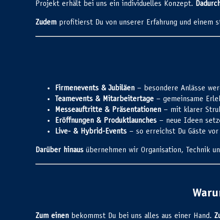
Projekt erhält bei uns ein individuelles Konzept.
Dadurc
Zudem
profitierst Du von unserer Erfahrung und einem
Firmenevents & Jubiläen
– besondere Anlässe wer
Teamevents & Mitarbeitertage
– gemeinsame Erleb
Messeauftritte & Präsentationen
– mit klarer Stru
Eröffnungen & Produktlaunches
– neue Ideen setze
Live- & Hybrid-Events
– so erreichst Du Gäste vor O
Darüber hinaus
übernehmen wir Organisation, Technik un
Waru
Zum einen
bekommst Du bei uns alles aus einer Hand.
Z