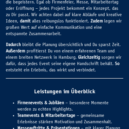
die begeistern. Egal ob Firmenfeier, Messe, Mitarbeitertag
oder Eröffnung – jedes Projekt bekommt ein Konzept, das
zu Dir passt. Wir achten dabei auf klare Abläufe und kreative
Ideen,
damit
alles reibungslos funktioniert.
Zudem
legen wir
großen Wert auf einfache Kommunikation und eine
entspannte Zusammenarbeit.
Dadurch
bleibt die Planung übersichtlich und Du sparst Zeit.
Außerdem
profitierst Du von einem erfahrenen Team und
einem breiten Netzwerk in Hamburg.
Gleichzeitig
sorgen wir
dafür, dass jedes Event seine eigene Handschrift behält.
So
entsteht ein Erlebnis, das wirkt und verbindet.
Leistungen im Überblick
Firmenevents & Jubiläen
– besondere Momente
werden zu echten Highlights.
Teamevents & Mitarbeitertage
– gemeinsame
Erlebnisse stärken Motivation und Zusammenhalt.
Messeauftritte & Präsentationen
– mit klarer Planung