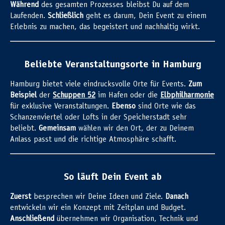
Während
des gesamten Prozesses bleibst Du auf dem
Laufenden.
Schließlich
geht es darum, Dein Event zu einem
Erlebnis zu machen, das begeistert und nachhaltig wirkt.
Beliebte Veranstaltungsorte in Hamburg
Hamburg bietet viele eindrucksvolle Orte für Events.
Zum
Beispiel
der
Schuppen 52
im Hafen oder die
Elbphilharmonie
für exklusive Veranstaltungen.
Ebenso
sind Orte wie das
Schanzenviertel oder Lofts in der Speicherstadt sehr
beliebt.
Gemeinsam
wählen wir den Ort, der zu Deinem
Anlass passt und die richtige Atmosphäre schafft.
So läuft Dein Event ab
Zuerst
besprechen wir Deine Ideen und Ziele.
Danach
entwickeln wir ein Konzept mit Zeitplan und Budget.
Anschließend
übernehmen wir Organisation, Technik und