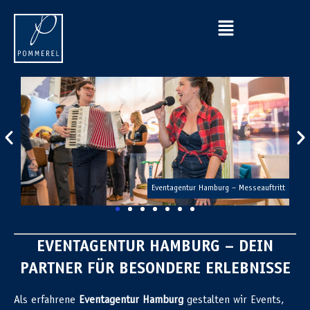
Event
Eventagentur Hamburg – Messeauftritt
EVENTAGENTUR HAMBURG – DEIN
PARTNER FÜR BESONDERE ERLEBNISSE
Als erfahrene
Eventagentur Hamburg
gestalten wir Events,